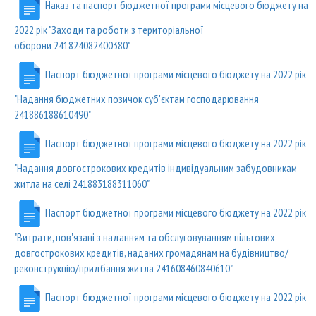
Наказ та паспорт бюджетної програми місцевого бюджету на
2022 рік "Заходи та роботи з територіальної
оборони 241824082400380"
Паспорт бюджетної програми місцевого бюджету на 2022 рік
"Надання бюджетних позичок суб'єктам господарювання
241886188610490"
Паспорт бюджетної програми місцевого бюджету на 2022 рік
"Надання довгострокових кредитів індивідуальним забудовникам
житла на селі 241883188311060"
Паспорт бюджетної програми місцевого бюджету на 2022 рік
"Витрати, пов'язані з наданням та обслуговуванням пільгових
довгострокових кредитів, наданих громадянам на будівництво/
реконструкцію/придбання житла 241608460840610"
Паспорт бюджетної програми місцевого бюджету на 2022 рік