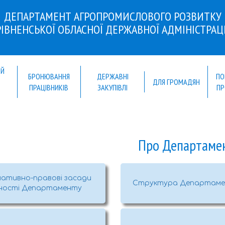
ДЕПАРТАМЕНТ АГРОПРОМИСЛОВОГО РОЗВИТКУ
РІВНЕНСЬКОЇ ОБЛАСНОЇ ДЕРЖАВНОЇ АДМІНІСТРАЦІ
ИЙ
БРОНЮВАННЯ
ДЕРЖАВНІ
ПО
Й
ДЛЯ ГРОМАДЯН
ПРАЦІВНИКІВ
ЗАКУПІВЛІ
ПР
Про Департаме
ативно-правові засади
Структура Департам
ьності Департаменту