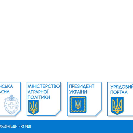
ЕРЖАВНОЇ АДМІНІСТРАЦІЇ