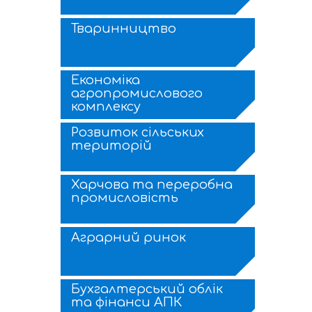
Тваринництво
Економіка
агропромислового
комплексу
Розвиток сільських
територій
Харчова та переробна
промисловість
Аграрний ринок
Бухгалтерський облік
та фінанси АПК