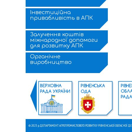
Інвестиційна
привабливість в АПК
Залучення коштів
міжнародної допомоги
для розвитку АПК
Органічне
виробництво
© 2023 р. ДЕПАРТАМЕНТ АГРОПРОМИСЛОВОГО РОЗВИТКУ РІВНЕНСЬКОЇ ОБЛАСНОЇ Д