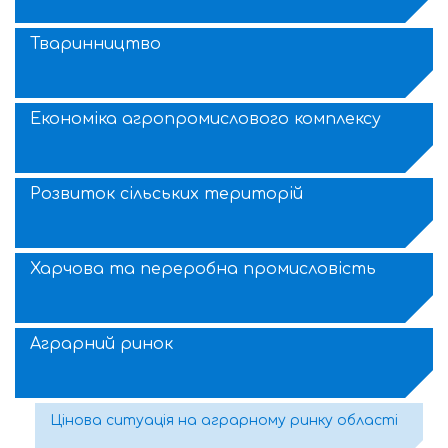
Тваринництво
Економіка агропромислового комплексу
Розвиток сільських територій
Харчова та переробна промисловість
Аграрний ринок
Цінова ситуація на аграрному ринку області