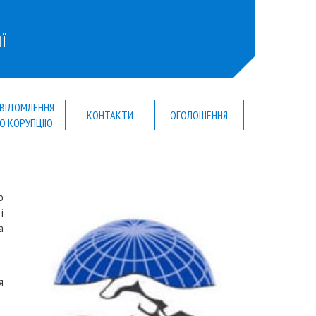
Ї
ВІДОМЛЕННЯ
КОНТАКТИ
ОГОЛОШЕННЯ
О КОРУПЦІЮ
ю
і
а
я