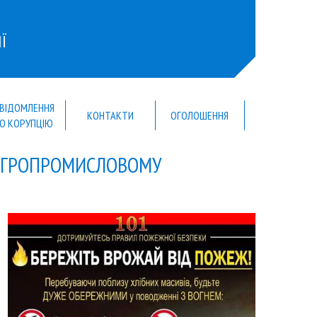
Ї
ВІДОМЛЕННЯ
КОНТАКТИ
ОГОЛОШЕННЯ
О КОРУПЦІЮ
АГРОПРОМИСЛОВОМУ