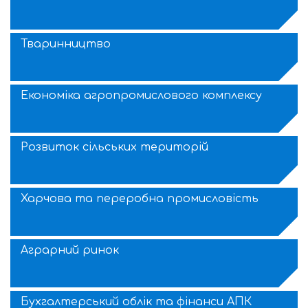
Тваринництво
Економіка агропромислового комплексу
Розвиток сільських територій
Харчова та переробна промисловість
Аграрний ринок
Бухгалтерський облік та фінанси АПК