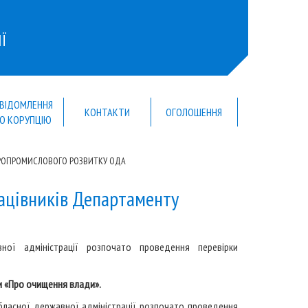
Ї
ВІДОМЛЕННЯ
КОНТАКТИ
ОГОЛОШЕННЯ
О КОРУПЦІЮ
ГРОПРОМИСЛОВОГО РОЗВИТКУ ОДА
ацівників Департаменту
ної адміністрації розпочато проведення перевірки
и «Про очищення влади».
бласної державної адміністрації розпочато проведення