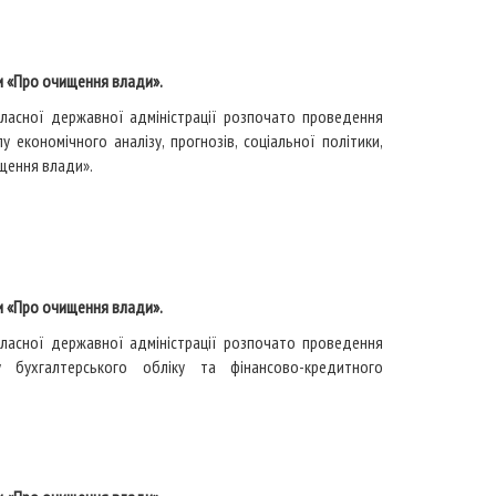
и «Про очищення влади».
бласної державної адміністрації розпочато проведення
лу економічного аналізу, прогнозів, соціальної політики,
ищення влади».
и «Про очищення влади».
бласної державної адміністрації розпочато проведення
у бухгалтерського обліку та фінансово-кредитного