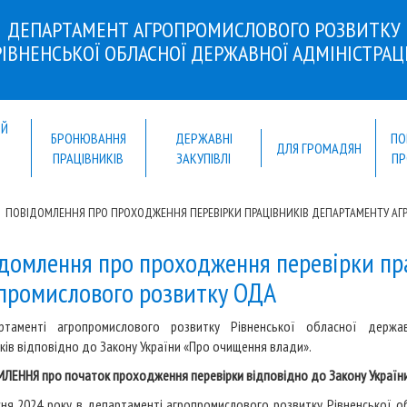
ДЕПАРТАМЕНТ АГРОПРОМИСЛОВОГО РОЗВИТКУ
РІВНЕНСЬКОЇ ОБЛАСНОЇ ДЕРЖАВНОЇ АДМІНІСТРАЦІ
ИЙ
БРОНЮВАННЯ
ДЕРЖАВНІ
ПО
Й
ДЛЯ ГРОМАДЯН
ПРАЦІВНИКІВ
ЗАКУПІВЛІ
ПР
ПОВІДОМЛЕННЯ ПРО ПРОХОДЖЕННЯ ПЕРЕВІРКИ ПРАЦІВНИКІВ ДЕПАРТАМЕНТУ А
домлення про проходження перевірки пр
промислового розвитку ОДА
таменті агропромислового розвитку Рівненської обласної держав
ків відповідно до Закону України «Про очищення влади».
ЛЕННЯ про початок проходження перевірки відповідно до Закону Україн
сня 2024 року в департаменті агропромислового розвитку Рівненської о