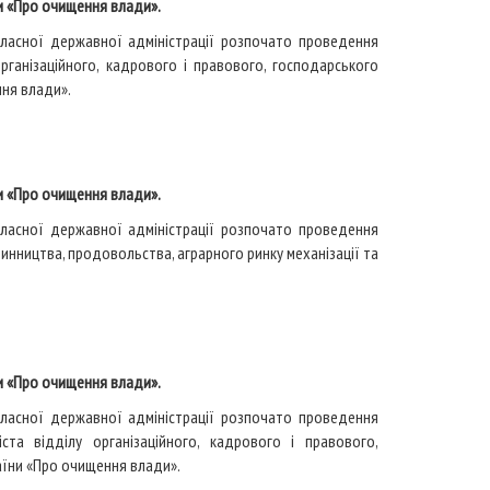
и «Про очищення влади».
бласної державної адміністрації розпочато проведення
організаційного, кадрового і правового, господарського
ння влади».
и «Про очищення влади».
бласної державної адміністрації розпочато проведення
ринництва, продовольства, аграрного ринку механізації та
и «Про очищення влади».
бласної державної адміністрації розпочато проведення
іста відділу організаційного, кадрового і правового,
аїни «Про очищення влади».