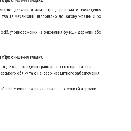
и «Про очищення влади».
бласної державної адміністрації розпочато проведення
ицтва та механізації відповідно до Закону України «Про
 осіб, уповноважених на виконання функцій держави або
и «Про очищення влади».
сної державної адміністрації розпочато проведення
лтерського обліку та фінансово-кредитного забезпечення
ій осіб, уповноважених на виконання функцій держави