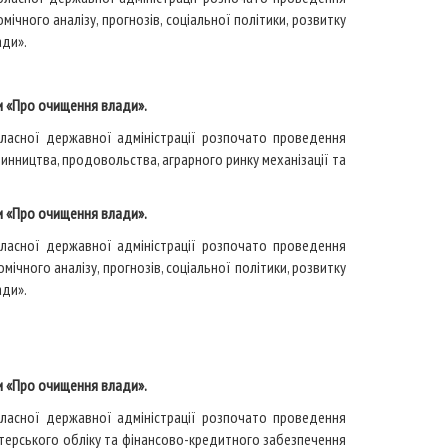
мічного аналізу, прогнозів, соціальної політики, розвитку
ади».
и «Про очищення влади».
бласної державної адміністрації розпочато проведення
ринництва, продовольства, аграрного ринку механізації та
и «Про очищення влади».
бласної державної адміністрації розпочато проведення
омічного аналізу, прогнозів, соціальної політики, розвитку
ади».
и «Про очищення влади».
бласної державної адміністрації розпочато проведення
алтерського обліку та фінансово-кредитного забезпечення