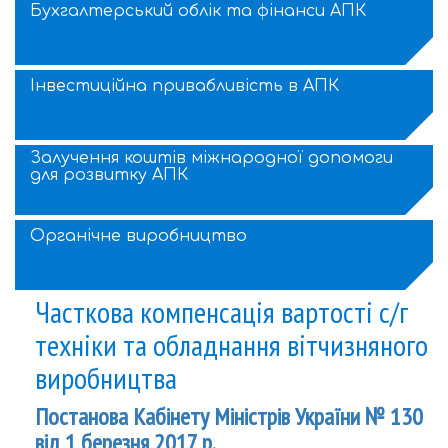
Бухгалтерський облік та фінанси АПК
Інвестиційна привабливість в АПК
Залучення коштів міжнародної допомоги
для розвитку АПК
Органічне виробництво
Часткова компенсація вартості с/г
техніки та обладнання вітчизняного
виробництва
Постанова Кабінету Міністрів України № 130
від 1 березня 2017 р.