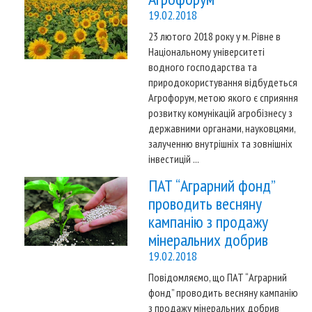
19.02.2018
23 лютого 2018 року у м. Рівне в
Національному університеті
водного господарства та
природокористування відбудеться
Агрофорум, метою якого є сприяння
розвитку комунікацій агробізнесу з
державними органами, науковцями,
залученню внутрішніх та зовнішніх
інвестицій ...
ПАТ “Аграрний фонд”
проводить весняну
кампанію з продажу
мінеральних добрив
19.02.2018
Повідомляємо, що ПАТ “Аграрний
фонд” проводить весняну кампанію
з продажу мінеральних добрив