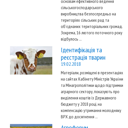
основам ефективного ведення
сільськогосподарського
виробництва безпосередньо на
територіях сільських рад та
об’єднаних територіальних громад.
Зокрема, 16 лютого поточного року
відбулось ...
Ідентифікація та
реєстрація тварин
19.02.2018
Матеріали, розміщені в презентаціях
на сайтах Кабінету Міністрів України
та Мінагрополітики щодо підтримки
аграрного сектору, показують про
виділення коштів із Державного
бюджету у 2018 році, на
компенсацію утримання молодняку
ВРХ до досягнення ...
Агрофорум