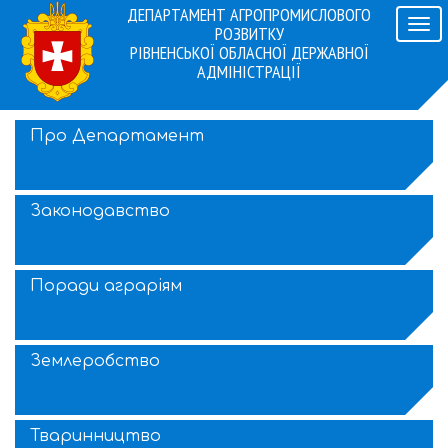
ДЕПАРТАМЕНТ АГРОПРОМИСЛОВОГО
Навіг
РОЗВИТКУ
РІВНЕНСЬКОЇ ОБЛАСНОЇ ДЕРЖАВНОЇ
АДМІНІСТРАЦІЇ
Про Департамент
Законодавство
Поради аграріям
Землеробство
Тваринництво