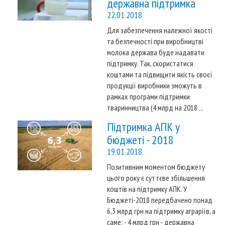
державна підтримка
22.01.2018
Для забезпечення належної якості
та безпечності при виробництві
молока держава буде надавати
підтримку. Так, скористатися
коштами та підвищити якість своєї
продукції виробники зможуть в
рамках програми підтримки
тваринництва (4 млрд на 2018 ...
Підтримка АПК у
бюджеті - 2018
19.01.2018
Позитивним моментом бюджету
цього року є суттєве збільшення
коштів на підтримку АПК. У
Бюджеті-2018 передбачено понад
6,3 млрд грн на підтримку аграріїв, а
саме: - 4 млрд грн - державна