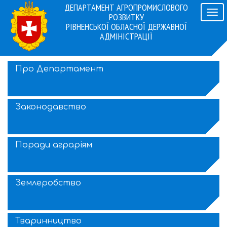
ДЕПАРТАМЕНТ АГРОПРОМИСЛОВОГО
Навіг
РОЗВИТКУ
РІВНЕНСЬКОЇ ОБЛАСНОЇ ДЕРЖАВНОЇ
АДМІНІСТРАЦІЇ
Про Департамент
Законодавство
Поради аграріям
Землеробство
Тваринництво